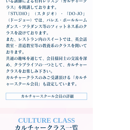
いる講師による有料レッスン「カルチャーク
ラス」を開講しております。
「STUDIO」（スタジオ）・「DO-JO」
（ドージョー）では、バレエ・ボールルーム
ダンス・フラダンス等のフィットネス系のク
ラスを設けております。
また、レストラン内のスイートでは、英会話
教室・書道教室等の教養系のクラスを開いて
おります。
共通の趣味を通じて、会員様同士の交流を深
め、クラブライフの一つとして、カルチャー
クラスをお楽しみ下さい。
カルチャークラスのみご受講頂ける「カルチ
ャースクール会員」も設定しています。
カルチャースクール会員の詳細
CULTURE CLASS
カルチャークラス一覧