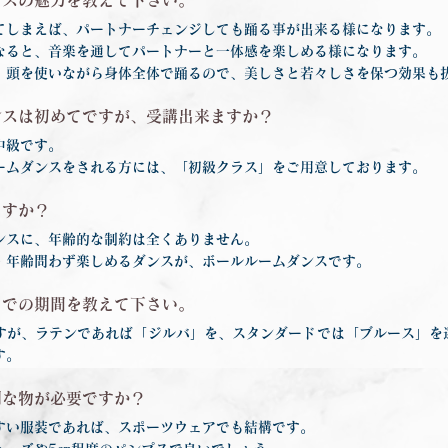
ンスの魅力を教えて下さい。
てしまえば、パートナーチェンジしても踊る事が出来る様になります。
なると、音楽を通してパートナーと一体感を楽しめる様になります。
、頭を使いながら身体全体で踊るので、美しさと若々しさを保つ効果も
ンスは初めてですが、受講出来ますか？
中級です。
ームダンスをされる方には、「初級クラス」をご用意しております。
ますか？
ンスに、年齢的な制約は全くありません。
・年齢問わず楽しめるダンスが、ボールルームダンスです。
までの期間を教えて下さい。
すが、ラテンであれば「ジルバ」を、スタンダードでは「ブルース」を
す。
別な物が必要ですか？
すい服装であれば、スポーツウェアでも結構です。