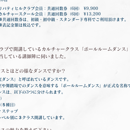
リバティヒルクラブ会員：共通回数券（6回） ¥9,900
カルチャースクール会員：共通回数券（6回） ¥13,200
※共通回数券は、初級・初中級・スタンダード専科でご利用頂けます。
※表記金額は税込です。
ラブで開講しているカルチャークラス「ボールルームダンス
当している講師陣に伺いました。
ンスとはどの様なダンスですか？
交ダンス」と呼ばれているダンスです。
室や舞踏場でのダンスを意味する「ボールルームダンス」が正式な名称
ンスは、以下の3つに分けられます。
目）
（５種目）
ィステップ
レベル別に３クラス開講しています。