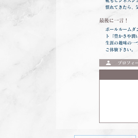
靴もビジネスシ
慣れてきたら、
最後に一言！
ボールルームダ
ト『豊かさや潤
生涯の趣味の一
ご体験下さい。
プロフィ