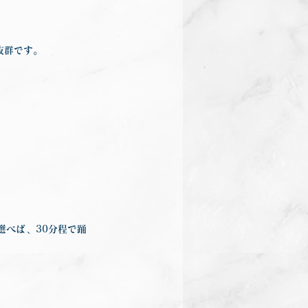
抜群です。
選べば、30分程で踊