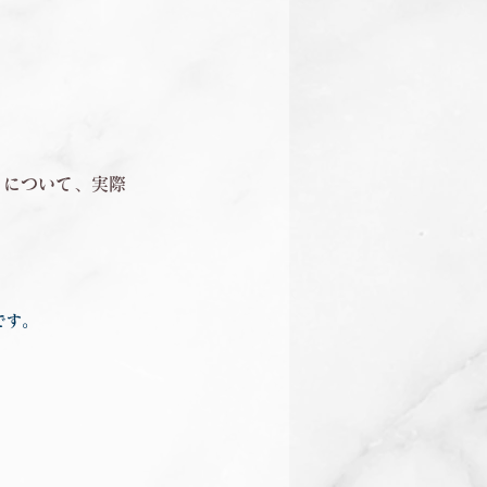
」について、実際
です。