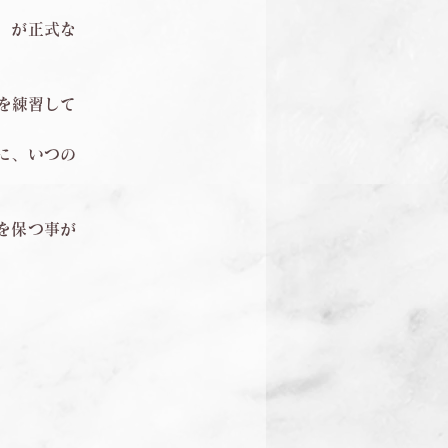
」が正式な
。
を練習して
に、いつの
を保つ事が