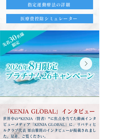
指定運動療法の詳細
医療費控除シミュレーター
「KENJA GLOBAL」インタビュー
世界中の“KENJA（賢者）”に焦点を当てた動画インタ
ビューメディア「KENJA GLOBAL」に、リバティヒ
ルクラブ代表 栗山雅則のインタビューが掲載されまし
た。是非、ご覧ください。