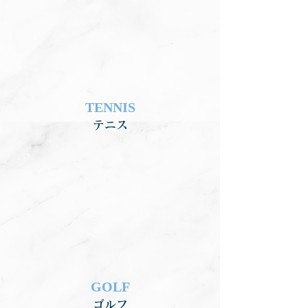
TENNIS
テニス
GOLF
ゴル
フ