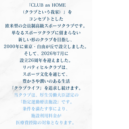
「CLUB as HOME
（クラブという我家）」を
コンセプトとした
欧米型の会員制高級スポーツクラブです。
単なるスポーツクラブに留まらない
新しい形のクラブを目指し、
2000年に東京・自由が丘で設立しました。
そして、2026年7月に
設立26周年を迎えました。
リバティヒルクラブは、
スポーツ文化を通じて、
豊かさや潤いのある生活
「クラブライフ」を追求し続けます。
当クラブは、厚生労働大臣認定の
「指定運動療法施設」です。
条件を満たす事により、
施設利用料金が
医療費控除の対象となります。