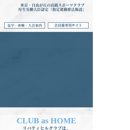
東京・自由が丘の高級スポーツクラブ
厚生労働大臣認定「指定運動療法施設」
会員様専用サイト
見学・体験・入会案内
CLUB as HOME
リバティヒルクラブは、