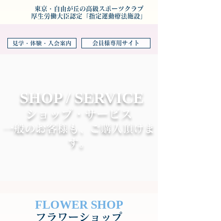
東京・自由が丘の高級スポーツクラブ
厚生労働大臣認定「指定運動療法施設」
会員様専用サイト
見学・体験・入会案内
SHOP / SERVICE
ショップ・サービス
一般のお客様も、ご購入頂けま
す。
FLOWER SHOP
フラワーショップ