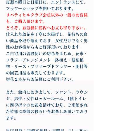
毎週木曜日と日曜日に、エントランスにて、
フラワーショップを開いております。
リバティヒルクラブ会員以外の一般のお客様
も、ご購入頂けます。
どうぞ、お気軽に館内へお立ち寄り下さい。
仕入れたお花を丁寧に水揚げし、花持ちの良
い商品を取り揃えており、女性だけでなく男
性のお客様からもご好評頂いております。
ご自宅用の普段使いの切花をはじめ、花束・
フラワーアレンジメント・鉢植え・観葉植
物・リース・プリザーブドフラワー・肥料等
の園芸用品も販売しております。
切花１本からお気軽にご利用下さい。
また、館内におきまして、フロント、ラウン
ジ、男性・女性ロッカールーム、1階トイレ
に四季折々のお花を活けており、ご来館され
た皆様に季節の移ろいをお楽しみ頂いており
ます。
出店日時：毎週木曜日・日曜日 11：00〜