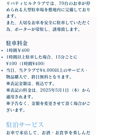
リバティヒルクラブでは、70台のお車が停
められる大型駐車場を敷地内に完備しており
ます。
また、大切なお車を安全に駐車していただく
為、ポーターが常駐し、誘導致します。
駐車料金
1時間￥400
1時間以上駐車した場合、15分ごとに
¥100（1時間¥400）
当日、当クラブで¥4,000以上のサービス・
物品購入で、終日無料となります。
※表記金額は、税込です。
※表記の料金は、2025年5月1日（木）から
適用されます。
​※予告なく、金額を変更させて頂く場合がご
ざいます。
​駐泊サービス
お車で来店して、お酒・お食事を楽しんだ