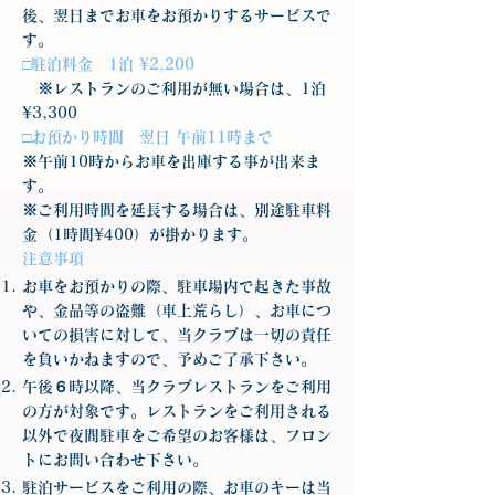
後、翌日までお車をお預かりするサービスで
す。
□駐泊料金 1泊 ¥2,200
※レストランのご利用が無い場合は、1泊
¥3,300
□お預かり時間 翌日 午前11時まで
※午前10時からお車を出庫する事が出来ま
す。
※ご利用時間を延長する場合は、別途駐車料
金（1時間¥400）が掛かります。
注意事項
お車をお預かりの際、駐車場内で起きた事故
や、金品等の盗難（車上荒らし）、お車につ
いての損害に対して、当クラブは一切の責任
を負いかねますので、予めご了承下さい。
午後６時以降、当クラブレストランをご利用
の方が対象です。レストランをご利用される
以外で夜間駐車をご希望のお客様は、フロン
トにお問い合わせ下さい。
駐泊サービスをご利用の際、お車のキーは当