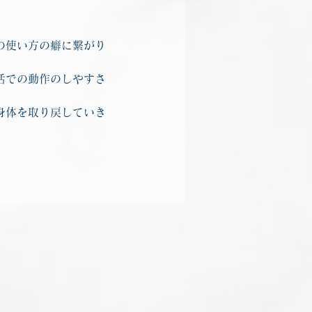
の使い方の癖に繋がり
活での動作のしやすさ
身体を取り戻していき