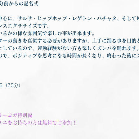
0分前からの記名式
中心に、サルサ・ヒップホップ・レゲトン・バチャタ、そしてK
ンスエクササイズです。
いるかの様な雰囲気で楽しむ事が出来ます。
ターの動きを真似する必要がありますが、上手に踊る事を目的
としているので、運動経験がない方も楽しくズンバを踊れます
ので、ポジティブな思考になる時間が長くなり、終わった後に
25（75分）
リーヨガ特別編
ミニをお持ちの方は無料でご参加！