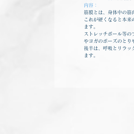
内容：
筋膜とは、身体中の筋
これが硬くなると本来
ます。
ストレッチポール等の
やヨガのポーズのとり
後半は、呼吸とリラッ
ます。