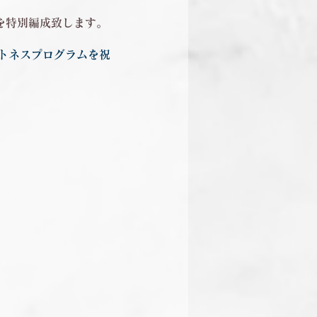
ムを特別編成致します。
ットネスプログラムを祝