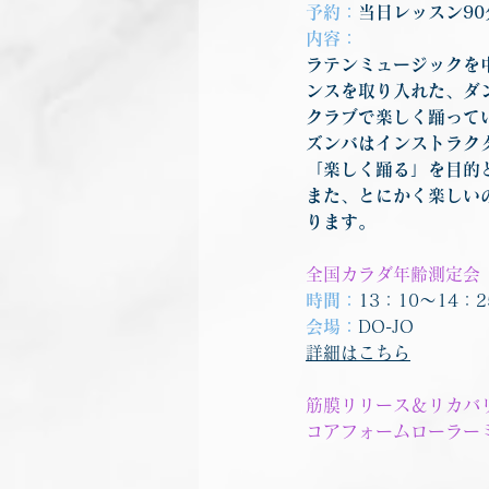
予約：
当日レッスン9
内容：
ラテンミュージックを
ンスを取り入れた、ダ
クラブで楽しく踊って
ズンバはインストラク
「楽しく踊る」を目的
また、とにかく楽しい
ります。
全国カラダ年齢測定会
時間：
13：10～14：
会場：
DO-JO
詳細はこちら
筋膜リリース＆リカバ
コアフォームローラー