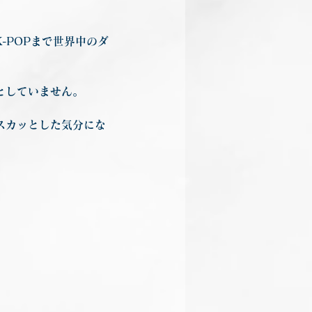
-POPまで世界中のダ
としていません。
。
スカッとした気分にな