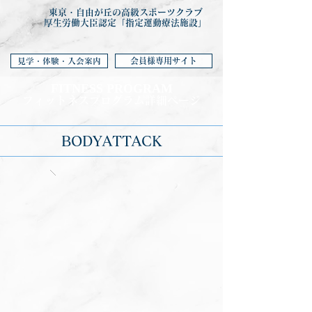
東京・自由が丘の高級スポーツクラブ
厚生労働大臣認定「指定運動療法施設」
会員様専用サイト
見学・体験・入会案内
FITNESS PROGRA
M
フィットネ
スプログラム詳細ページ
BODYATTACK