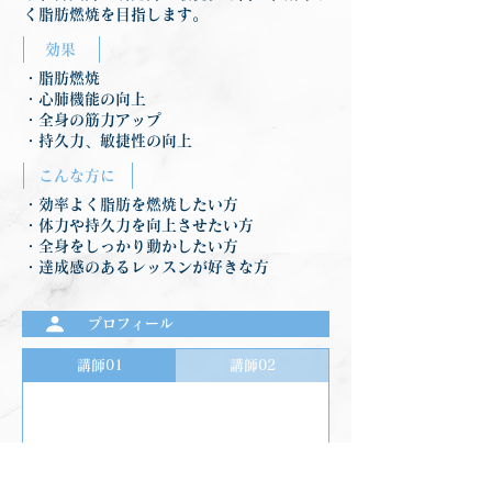
く脂肪燃焼を目指します。
効果
・脂肪燃焼
・心肺機能の向上
・全身の筋力アップ
・持久力、敏捷性の向上
こんな方に
・効率よく脂肪を燃焼したい方
・体力や持久力を向上させたい方
・全身をしっかり動かしたい方
・達成感のあるレッスンが好きな方
プロフィール
講師01
講師02
前のプログラムを見る