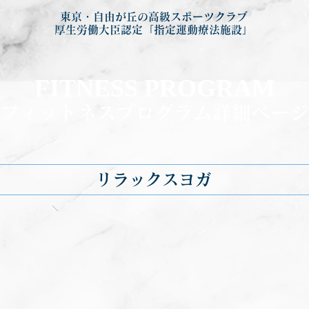
東京・自由が丘の高級スポーツクラブ
厚生労働大臣認定「指定運動療法施設」
FITNESS PROGRA
M
フィットネ
スプログラム詳細ページ
リラックスヨガ