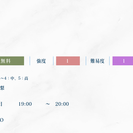
無料
強度
1
難易度
1
〜4：中、5：高
愛梨
日
19:00
〜
20:00
JO