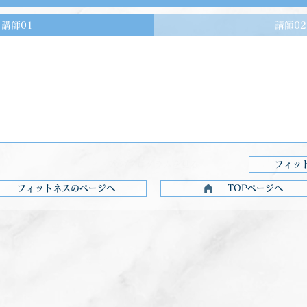
講師01
講師02
を見る
次のプログラムを見る
フィッ
フィットネスのページへ
TOPページへ