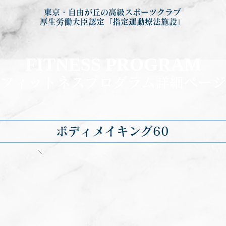
東京・自由が丘の高級スポーツクラブ
厚生労働大臣認定「指定運動療法施設」
FITNESS PROGRA
M
フィットネ
スプログラム詳細ページ
ボディメイキング60