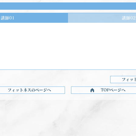
講師01
講師02
を見る
次のプログラムを見る
フィッ
フィットネスのページへ
TOPページへ