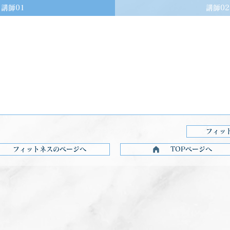
講師01
講師02
を見る
次のプログラムを見る
フィッ
フィットネスのページへ
TOPページへ