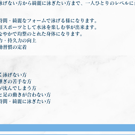
泳げない方から綺麗に泳ぎたい方まで、一人ひとりのレベルに
。
時間・綺麗なフォームで泳げる様になります。
涯スポーツとして水泳を楽しむ事が出来ます。
なやかで均整のとれた身体になります。
力・持久力の向上
動習慣の定着
く泳げない方
継ぎの苦手な方
が沈んでしまう方
と足の動きが合わない方
時間・綺麗に泳ぎたい方