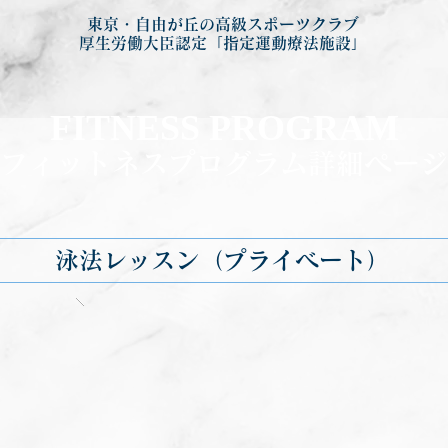
東京・自由が丘の高級スポーツクラブ
厚生労働大臣認定「指定運動療法施設」
FITNESS PROGRA
M
フィットネ
スプログラム詳細ページ
泳法レッスン（プライベート）