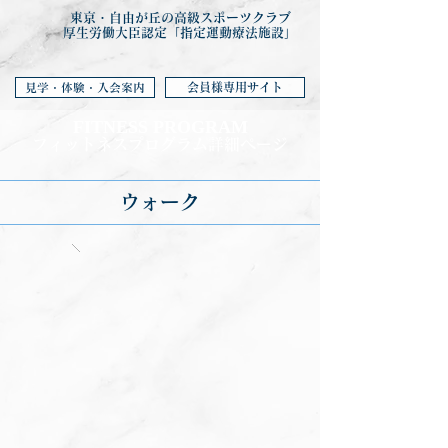
東京・自由が丘の高級スポーツクラブ
厚生労働大臣認定「指定運動療法施設」
会員様専用サイト
見学・体験・入会案内
FITNESS PROGRA
M
フィットネ
スプログラム詳細ページ
ウォーク