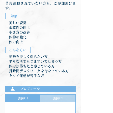
普段運動されていない方も、ご参加頂けま
す。
効果
・美しい姿勢
・柔軟性の向上
・歩き方の改善
・体幹の強化
・体力向上
こんな方に
・姿勢を美しく保ちたい方
・平らな所でもつまずいてしまう方
・体力が落ちたと感じている方
・長時間デスクワークを行なっている方
・キツイ運動が苦手な方
プロフィール
講師01
講師02