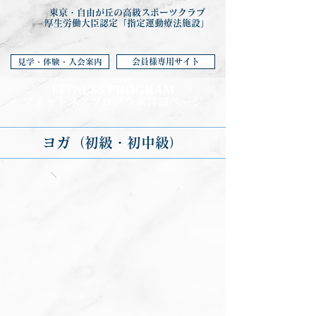
東京・自由が丘の高級スポーツクラブ
厚生労働大臣認定「指定運動療法施設」
会員様専用サイト
見学・体験・入会案内
FITNESS PROGRA
M
フィットネ
スプログラム詳細ページ
ヨガ（初級・初中級）