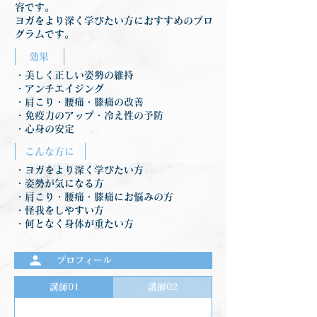
容です。
ヨガをより深く学びたい方におすすめのプロ
グラムです。
効果
・美しく正しい姿勢の維持
・アンチエイジング
・肩こり・腰痛・膝痛の改善
・免疫力のアップ・冷え性の予防
・心身の安定
こんな方に
・ヨガをより深く学びたい方
・姿勢が気になる方
・肩こり・腰痛・膝痛にお悩みの方
・怪我をしやすい方
・何となく身体が重たい方
プロフィール
講師01
講師02