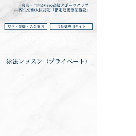
東京・自由が丘の高級スポーツクラブ
厚生労働大臣認定「指定運動療法施設」
会員様専用サイト
見学・体験・入会案内
FITNESS PROGRA
M
フィットネ
スプログラム詳細ページ
泳法レッスン（プライベート）