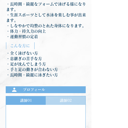
・長時間・綺麗なフォームで泳げる様になり
ます。
・生涯スポーツとして水泳を楽しむ事が出来
ます。
・しなやかで均整のとれた身体になります。
・体力・持久力の向上
・運動習慣の定着
こんな方に
・全く泳げない方
・息継ぎの苦手な方
・足が沈んでしまう方
・手と足の動きが合わない方
・長時間・綺麗に泳ぎたい方
プロフィール
講師01
講師02