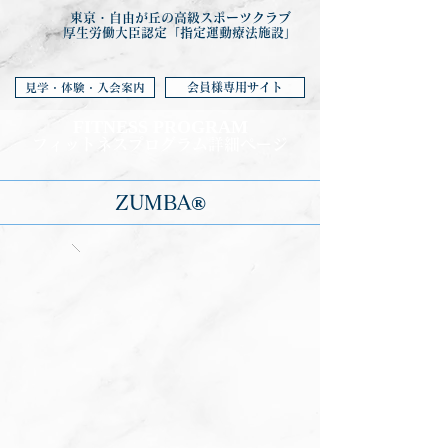
東京・自由が丘の高級スポーツクラブ
厚生労働大臣認定「指定運動療法施設」
会員様専用サイト
見学・体験・入会案内
FITNESS PROGRA
M
フィットネ
スプログラム詳細ページ
ZUMBA®︎