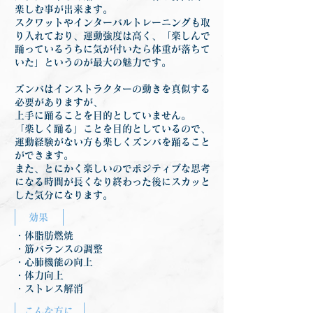
楽しむ事が出来ます。
スクワットやインターバルトレーニングも取
り入れており、運動強度は高く、「楽しんで
踊っているうちに気が付いたら体重が落ちて
いた」というのが最大の魅力です。
ズンバはインストラクターの動きを真似する
必要がありますが、
上手に踊ることを目的としていません。
「楽しく踊る」ことを目的としているので、
運動経験がない方も楽しくズンバを踊ること
ができます。
また、とにかく楽しいのでポジティブな思考
になる時間が長くなり終わった後にスカッと
した気分になります。
効果
・体脂肪燃焼
・筋バランスの調整
・心肺機能の向上
・体力向上
・ストレス解消
こんな方に