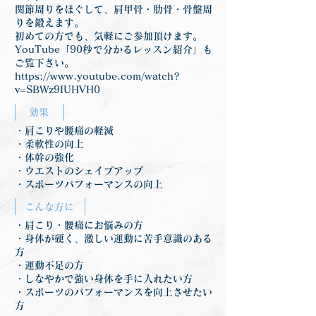
関節周りをほぐして、肩甲骨・肋骨・骨盤周
りを鍛えます。
初めての方でも、気軽にご参加頂けます。
YouTube「90秒で分かるレッスン紹介」も
ご覧下さい。
https://www.youtube.com/watch?
v=SBWz9IUHVH0
効果
・肩こりや腰痛の軽減
・柔軟性の向上
・体幹の強化
・ウエストのシェイプアップ
・スポーツパフォーマンスの向上
こんな方に
・肩こり・腰痛にお悩みの方
・身体が硬く、激しい運動に苦手意識のある
方
・運動不足の方
・しなやかで強い身体を手に入れたい方
・スポーツのパフォーマンスを向上させたい
方