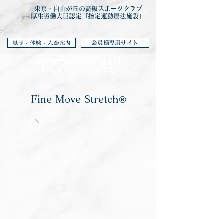
東京・自由が丘の高級スポーツクラブ
厚生労働大臣認定「指定運動療法施設」
会員様専用サイト
見学・体験・入会案内
FITNESS PROGRA
M
フィットネ
スプログラム詳細ページ
Fine Move Stretch®