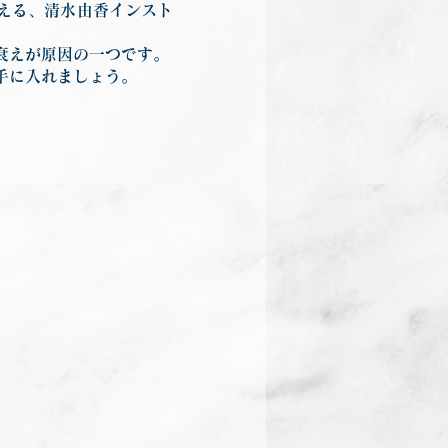
える、清水由香インスト
衰えが原因の一つです。
手に入れましょう。