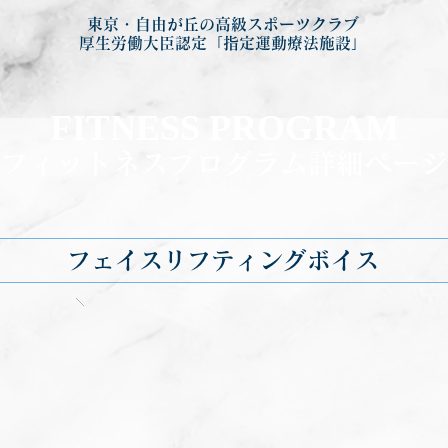
東京・自由が丘の高級スポーツクラブ
厚生労働大臣認定「指定運動療法施設」
FITNESS PROGRA
M
フィットネ
スプログラム詳細ページ
フェイスリフティングボイス