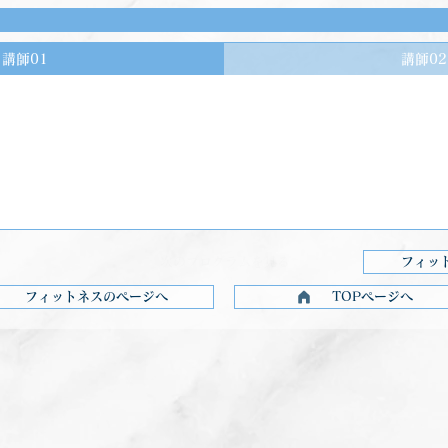
講師01
講師02
を見る
次のプログラムを見る
フィッ
フィットネスのページへ
TOPページへ