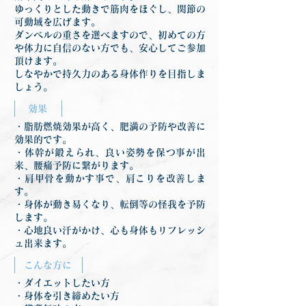
ゆっくりとした動きで筋肉をほぐし、関節の
可動域を広げます。
ダンベルの重さを選べますので、初めての方
や体力に自信のない方でも、安心してご参加
頂けます。
しなやかで持久力のある身体作りを目指しま
しょう。
効果
・脂肪燃焼効果が高く、肥満の予防や改善に
効果的です。
・体幹が鍛えられ、良い姿勢を保つ事が出
来、腰痛予防に繋がります。
・肩甲骨を動かす事で、肩こりを改善しま
す。
・身体が動き易くなり、転倒等の怪我を予防
します。
・心地良い汗がかけ、心も身体もリフレッシ
ュ出来ます。
こんな方に
・ダイエットしたい方
・身体を引き締めたい方