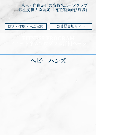
東京・自由が丘の高級スポーツクラブ
厚生労働大臣認定「指定運動療法施設」
会員様専用サイト
見学・体験・入会案内
FITNESS PROGRA
M
フィットネ
スプログラム詳細ページ
ヘビーハンズ