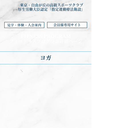
東京・自由が丘の高級スポーツクラブ
厚生労働大臣認定「指定運動療法施設」
会員様専用サイト
見学・体験・入会案内
FITNESS PROGRA
M
フィットネ
スプログラム詳細ページ
ヨガ