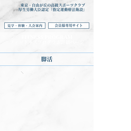
東京・自由が丘の高級スポーツクラブ
厚生労働大臣認定「指定運動療法施設」
会員様専用サイト
見学・体験・入会案内
FITNESS PROGRA
M
フィットネ
スプログラム詳細ページ
脚活