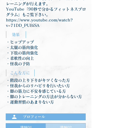
レーニングが行えます。
YouTube「90秒で分かるフィットネスプロ
グラム」もご覧下さい。
https://www.youtube.com/watch?
v=71DD_PUBiSA
効果
・ヒップアップ
・太腿の筋肉強化
・下肢の筋肉強化
・柔軟性の向上
・怪我の予防
こんな方に
・階段の上り下りがキツくなった方
・怪我からのリハビリを行いたい方
・脚の筋力に不安を感じている方
・脚のトレーニングの方法が分からない方
・運動習慣のあまりない方
プロフィール
講師01
講師02