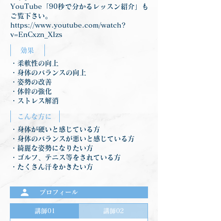
YouTube「90秒で分かるレッスン紹介」も
ご覧下さい。
https://www.youtube.com/watch?
v=EnCxzn_XIzs
効果
・柔軟性の向上
・身体のバランスの向上
・姿勢の改善
・体幹の強化
・ストレス解消
こんな方に
・身体が硬いと感じている方
・身体のバランスが悪いと感じている方
・綺麗な姿勢になりたい方
・ゴルフ、テニス等をされている方
・たくさん汗をかきたい方
プロフィール
講師01
講師02