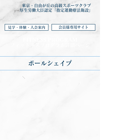
東京・自由が丘の高級スポーツクラブ
厚生労働大臣認定「指定運動療法施設」
会員様専用サイト
見学・体験・入会案内
FITNESS PROGRA
M
フィットネ
スプログラム詳細ページ
ボールシェイプ