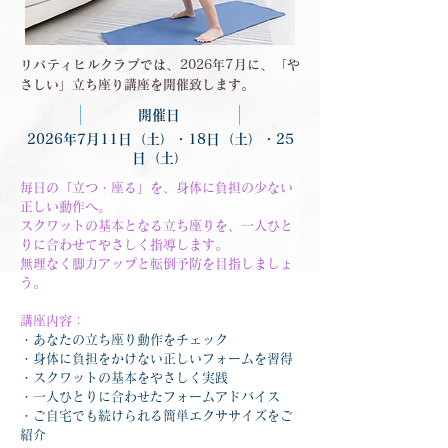
リバティヒルクラブでは、2026年7月に、「や
さしい」立ち座り講座を開催致します。
開催日
2026年7月11日（土）・18日（土）・25
日（土）
毎日の「立つ・座る」を、身体に負担の少ない
正しい動作へ。
スクワットの基本となる立ち座りを、一人ひと
りに合わせてやさしく指導します。
無理なく脚力アップと転倒予防を目指しましょ
う。
講座内容：
・あなたの立ち座り動作をチェック
・身体に負担をかけない正しいフォームを習得
・スクワットの基本をやさしく実践
・一人ひとりに合わせたフォームアドバイス
・ご自宅でも続けられる簡単エクササイズをご
紹介