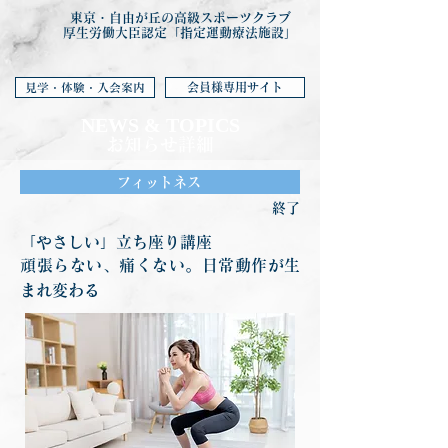
東京・自由が丘の高級スポーツクラブ
厚生労働大臣認定「指定運動療法施設」
会員様専用サイト
見学・体験・入会案内
NEWS & TOP
ICS
お知らせ詳細
フィットネス
終了
「やさしい」立ち座り講座
頑張らない、痛くない。日常動作が生
まれ変わる