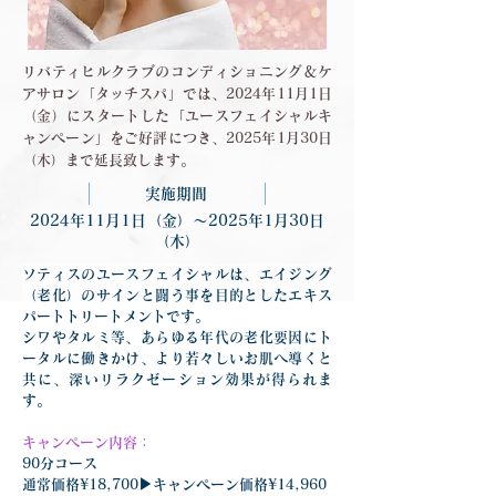
リバティヒルクラブのコンディショニング＆ケ
アサロン「タッチスパ」では、2024年11月1日
（金）にスタートした「ユースフェイシャルキ
ャンペーン」をご好評につき、2025年1月30日
（木）まで延長致します。
実施期間
2024年11月1日（金）〜2025年1月30日
（木）
ソティスのユースフェイシャルは、エイジング
（老化）のサインと闘う事を目的としたエキス
パートトリートメントです。
シワやタルミ等、あらゆる年代の老化要因にト
ータルに働きかけ、より若々しいお肌へ導くと
共に、深いリラクゼーション効果が得られま
す。
キャンペーン内容：
90分コース
通常価格¥18,700▶︎キャンペーン価格¥14,960