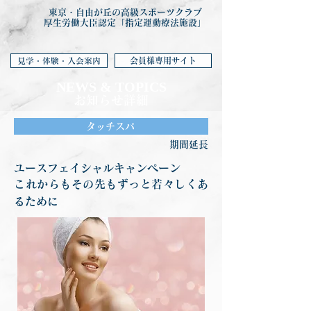
東京・自由が丘の高級スポーツクラブ
厚生労働大臣認定「指定運動療法施設」
会員様専用サイト
見学・体験・入会案内
NEWS & TOP
ICS
お知らせ詳細
タッチスパ
期間延長
ユースフェイシャルキャンペーン
これからもその先もずっと若々しくあ
るために