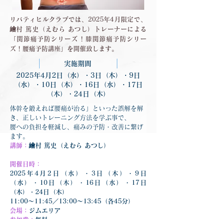
リバティヒルクラブでは、2025年4月限定で、
繪村 篤史（えむら あつし）トレーナーによる
「関節痛予防シリーズ！膝関節痛予防シリー
ズ！腰痛予防講座」を開催致します。
実施期間
2025年4月2日（水）・3日（木）・9日
（水）・10日（木）・16日（水）・17日
（木）・24日（木）
体幹を鍛えれば腰痛が治る」といった誤解を解
き、正しいトレーニング方法を学ぶ事で、
腰への負担を軽減し、痛みの予防・改善に繋げ
ます。
講師：
繪村 篤史（えむら あつし）
開催日時：
2025年4月2日（水）・3日（木）・9日
（水）・10日（木）・16日（水）・17日
（木）・24日（木）
11:00～11:45／13:00～13:45（各45分）
会場：
ジムエリア