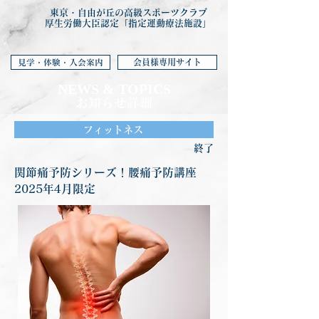
東京・自由が丘の高級スポーツクラブ
厚生労働大臣認定「指定運動療法施設」
会員様専用サイト
見学・体験・入会案内
NEWS & TOP
ICS
お知らせ詳細
フィットネス
終了
関節痛予防シリーズ！腰痛予防講座
2025年4月限定