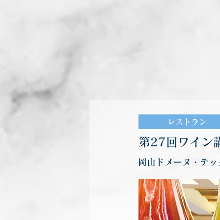
レストラン
第27回ワイン
岡山ドメーヌ・テッ