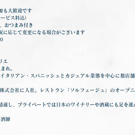
加も大歓迎です
・サービス料込）
類、おつまみ付き
況に応じて変更になる場合がございます
20
リエ
生まれ。
イタリアン・スパニッシュとカジュアル業態を中心に数店
APAN株式会社に入社。レストラン「ソルフェージュ」のオー
精通し、プライベートでは日本のワイナリーや酒蔵にも足を運
き酒師