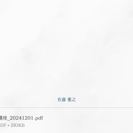
佐藤 雅之
座_20241201
.pdf
 • 283KB