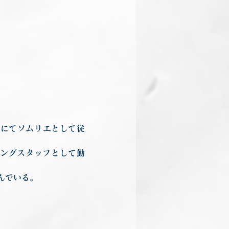
舗にてソムリエとして従
プニングスタッフとして勤
んでいる。