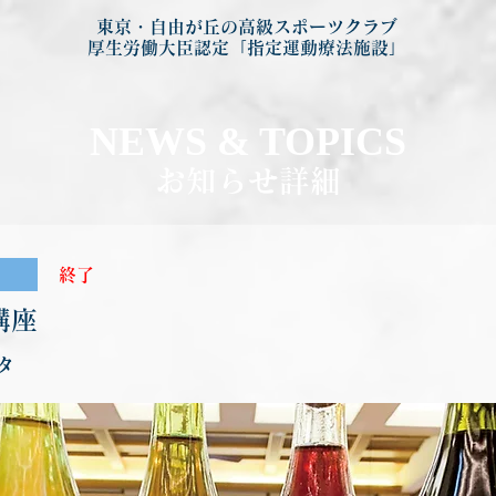
東京・自由が丘の高級スポーツクラブ
厚生労働大臣認定「指定運動療法施設」
NEWS & TOP
ICS
お知らせ詳細
終了
講座
タ