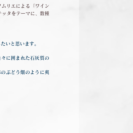
ソムリエによる「ワイン
・テッタをテーマに、数種
内したいと思います。
山々に囲まれた石灰質の
パのぶどう畑のように爽