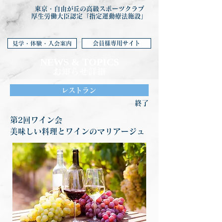
東京・自由が丘の高級スポーツクラブ
厚生労働大臣認定「指定運動療法施設」
会員様専用サイト
見学・体験・入会案内
NEWS & TOP
ICS
お知らせ詳細
レストラン
終了
第2回ワイン会
美味しい料理とワインのマリアージュ