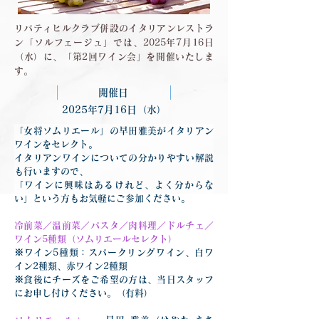
リバティヒルクラブ併設のイタリアンレストラ
ン「ソルフェージュ」では、2025年7月16日
（水）に、「第2回ワイン会」を開催いたしま
す。
開催日
2025年7月16日（水）
「女将ソムリエール」の早田雅美がイタリアン
ワインをセレクト。
イタリアンワインについての分かりやすい解説
も行いますので、
「ワインに興味はあるけれど、よく分からな
い」という方もお気軽にご参加ください。
冷前菜／温前菜／パスタ／肉料理／ドルチェ／
ワイン5種類（ソムリエールセレクト）
※ワイン5種類：スパークリングワイン、白ワ
イン2種類、赤ワイン2種類
※食後にチーズをご希望の方は、当日スタッフ
にお申し付けください。（有料）