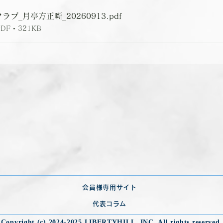
ブ_月亭方正噺_20260913
.pdf
 • 321KB
前の記事を見る
次の記事を見る
会員様専用サイト
代表コラム
Copyright (c) 2024-2025 LIBERTYHILL, INC. All rights reserved.