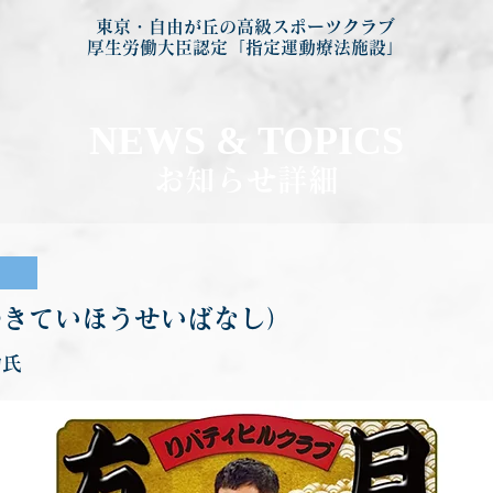
東京・自由が丘の高級スポーツクラブ
厚生労働大臣認定「指定運動療法施設」
NEWS & TOP
ICS
お知らせ詳細
つきていほうせいばなし）
助氏