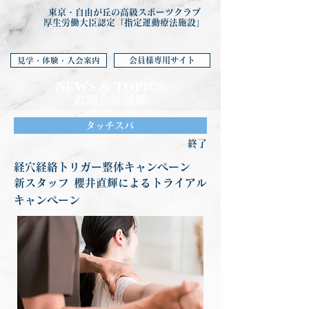
東京・自由が丘の高級スポーツクラブ
厚生労働大臣認定「指定運動療法施設」
会員様専用サイト
見学・体験・入会案内
NEWS & TOP
ICS
お知らせ詳細
タッチスパ
終了
経穴経絡トリガー整体キャンペーン
新スタッフ 櫻井直輝によるトライアル
キャンペーン