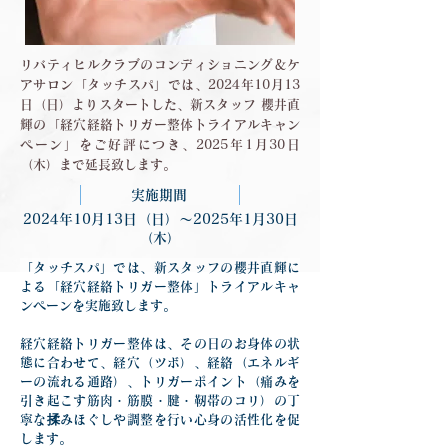
リバティヒルクラブのコンディショニング＆ケ
アサロン「タッチスパ」では、2024年10月13
日（日）よりスタートした、新スタッフ 櫻井直
輝の「経穴経絡トリガー整体トライアルキャン
ペーン」をご好評につき、2025年1月30日
（木）まで延長致します。
実施期間
2024年10月13日（日）〜2025年1月30日
（木）
「タッチスパ」では、新スタッフの櫻井直輝に
よる「経穴経絡トリガー整体」トライアルキャ
ンペーンを実施致します。
経穴経絡トリガー整体は、その日のお身体の状
態に合わせて、経穴（ツボ）、経絡（エネルギ
ーの流れる通路）、トリガーポイント（痛みを
引き起こす筋肉・筋膜・腱・靭帯のコリ）の丁
寧な揉みほぐしや調整を行い心身の活性化を促
します。