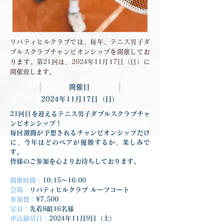
リバティヒルクラブでは、毎年、テニス男子ダ
ブルスクラブチャンピオンシップを開催してお
ります。第21回は、2024年11月17日（日）に
開催致します。
開催日
2024年11月17日（日）
21回目を迎えるテニス男子ダブルスクラブチャ
ンピオンシップ！
毎回激闘が予想されるチャンピオンシップだけ
に、今年はどのペアが優勝するか、楽しみで
す。
皆様のご参加を心よりお待ちしております。
開催時間：
10:15〜16:00
会場：
リバティヒルクラブ ルーフコート
参加費：
¥7,500
定員：
先着8組16名様
申込締切日：
2024年11月9日（土）