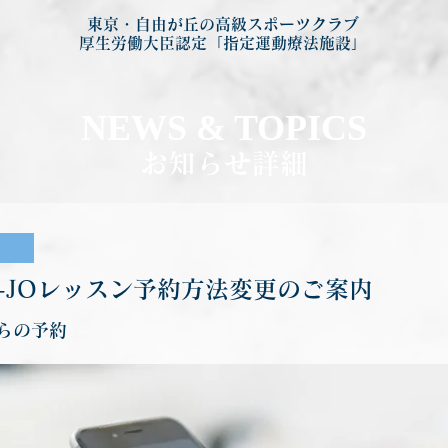
東京・自由が丘の高級スポーツクラブ
厚生労働大臣認定「指定運動療法施設」
NEWS & TOP
ICS
お知らせ詳細
O-JOレッスン予約方法変更のご案内
らの予約