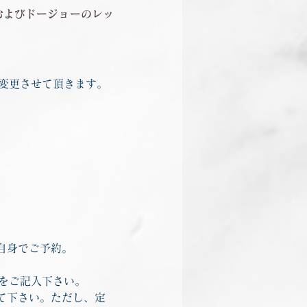
およびドージョーのレッ
を変更させて頂きます。
自身でご予約。
表をご記入下さい。
て下さい。ただし、定