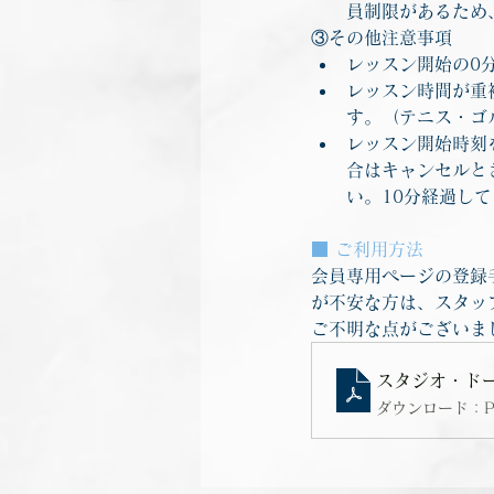
員制限があるため
③その他注意事項
レッスン開始の0
レッスン時間が重
す。（テニス・ゴ
レッスン開始時刻
合はキャンセルと
い。10分経過し
■ ご利用方法
会員専用ページの登録
が不安な方は、スタッ
ご不明な点がございま
スタジオ・ドー
ダウンロード：PDF