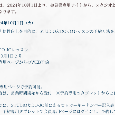
は、2024年10月1日より、会員様専用サイトから、スタジオ
なります。
24年10月1日（火）
便性向上を目的に、STUDIO＆DO-JOレッスンの予約方法
DO-JOレッスン
10月1日より
専用ページからのWEB予約
員専用ページで予約可能。
合は、営業時間開始から受付　※予約専用のタブレットからご
に、STUDIO＆DO-JO前にあるロッカーキーナンバー記入
、予約専用タブレットで会員専用ページにログインし、予約し