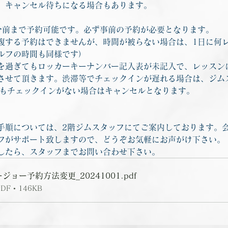
、キャンセル待ちになる場合もあります。
分前まで予約可能です。必ず事前の予約が必要となります。
複する予約はできませんが、時間が被らない場合は、1日に何
ルフの時間も同様です）
を過ぎてもロッカーキーナンバー記入表が未記入で、レッスン
させて頂きます。渋滞等でチェックインが遅れる場合は、ジム
てもチェックインがない場合はキャンセルとなります。
手順については、2階ジムスタッフにてご案内しております。
フがサポート致しますので、どうぞお気軽にお声がけ下さい。
したら、スタッフまでお問い合わせ下さい。
ジョー予約方法変更_20241001
.pdf
 • 146KB