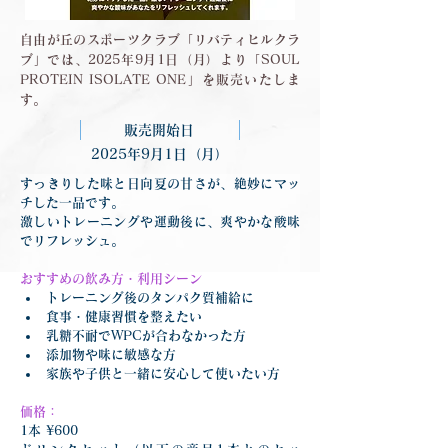
自由が丘のスポーツクラブ「リバティヒルクラ
ブ」では、2025年9月1日（月）より「SOUL
PROTEIN ISOLATE ONE」を販売いたしま
す。
販売開始日
2025年9月1日（月）
すっきりした味と日向夏の甘さが、絶妙にマッ
チした一品です。
激しいトレーニングや運動後に、爽やかな酸味
でリフレッシュ。
おすすめの飲み方・利用シーン
トレーニング後のタンパク質補給に
食事・健康習慣を整えたい
乳糖不耐でWPCが合わなかった方
添加物や味に敏感な方
家族や子供と一緒に安心して使いたい方
価格：
1本 ¥600