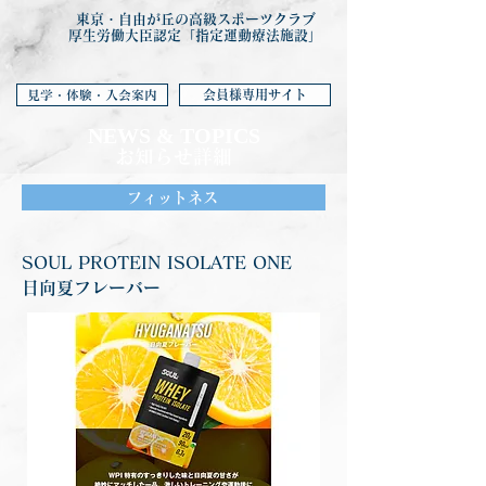
東京・自由が丘の高級スポーツクラブ
厚生労働大臣認定「指定運動療法施設」
会員様専用サイト
見学・体験・入会案内
NEWS & TOP
ICS
お知らせ詳細
フィットネス
SOUL PROTEIN ISOLATE ONE
日向夏フレーバー