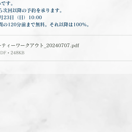
みです。
ら次回以降の予約を承ります。
6月23日（日）10:00
間の120分前まで無料。それ以降は100%。
ティーワークアウト_20240707
.pdf
 • 248KB
前の記事を見る
次の記事を見る