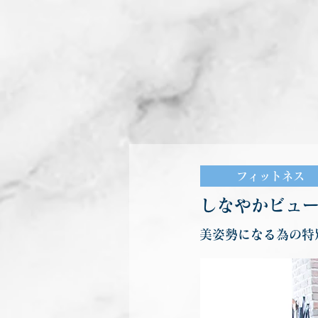
フィットネス
しなやかビュ
美姿勢になる為の特