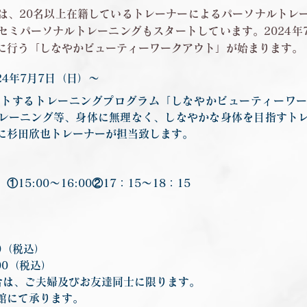
は、20名以上在籍しているトレーナーによるパーソナルトレ
セミパーソナルトレーニングもスタートしています。2024年
に行う「しなやかビューティーワークアウト」が始まります。
24年7月7日（日）〜
タートするトレーニングプログラム「しなやかビューティーワ
レーニング等、身体に無理なく、しなやかな身体を目指すト
に杉田欣也トレーナーが担当致します。
15:00～16:00②17：15～18：15
0（税込）
00（税込）
合は、ご夫婦及びお友達同士に限ります。
館にて承ります。