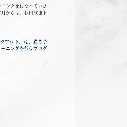
ーニングを行なっていま
7月からは、杉田欣也ト
ークアウト」は、猫背予
レーニングを行うプログ