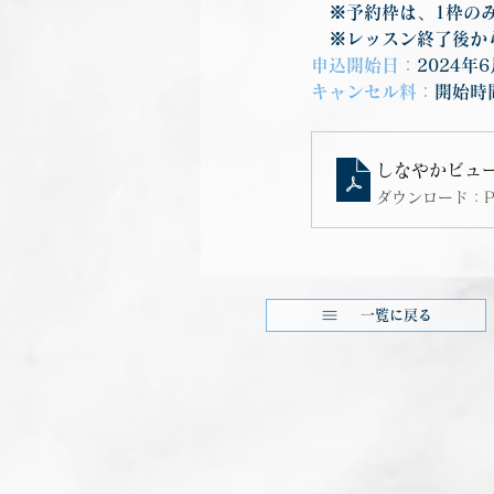
　※予約枠は、1枠の
　※レッスン終了後か
申込開始日：
2024年
キャンセル料：
開始時
しなやかビュー
ダウンロード：PDF
一覧に戻る