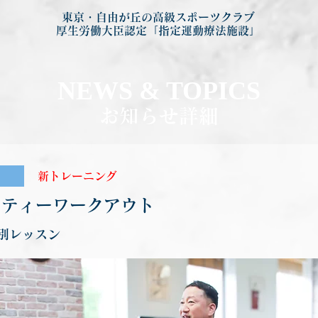
東京・自由が丘の高級スポーツクラブ
厚生労働大臣認定「指定運動療法施設」
NEWS & TOP
ICS
お知らせ詳細
新トレーニング
ーティーワークアウト
別レッスン