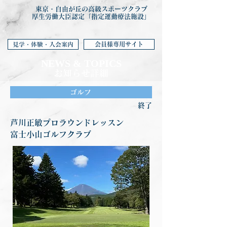
東京・自由が丘の高級スポーツクラブ
厚生労働大臣認定「指定運動療法施設」
会員様専用サイト
見学・体験・入会案内
NEWS & TOP
ICS
お知らせ詳細
ゴルフ
終了
芦川正敏プロラウンドレッスン
富士小山ゴルフクラブ