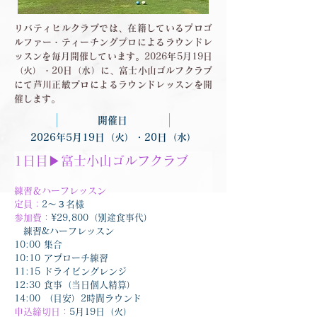
リバティヒルクラブでは、在籍しているプロゴ
ルファー・ティーチングプロによるラウンドレ
ッスンを毎月開催しています。2026年5月19日
（火）・20日（水）に、富士小山ゴルフクラブ
にて芦川正敏プロによるラウンドレッスンを開
催します。
開催日
2026年5月19日（火）・20日（水）
1日目▶︎富士小山ゴルフクラブ
練習＆ハーフレッスン
定員：
2〜３名様
参加費：
¥29,800（別途食事代）
　練習&ハーフレッスン
10:00 集合
10:10 アプローチ練習
11:15 ドライビングレンジ
12:30 食事（当日個人精算）
14:00 （目安）2時間ラウンド
申込締切日：
5月19日（火）