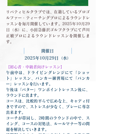
リバティヒルクラブでは、在籍しているプロゴ
ルファー・ティーチングプロによるラウンドレ
ッスンを毎月開催しています。2025年10月29
日（水）に、小田急藤沢ゴルフクラブにて芦川
正敏プロによるラウンドレッスンを開催しま
す。
開催日
2025年10月29日（水）
【初心者・中級者向けレッスン】
午前中は、ドライビングレンジにて「ショッ
ト」レッスン、バンカー練習場にて「バンカ
ー」レッスンを行います。
午後は「パター」ワンポイントレッスン後に、
ラウンドに出ます。
コースは、比較的平らで広めな上、キャディ付
きですので、ストレスが少なく、プレーに専念
出来ます。
コーチが帯同し、2時間のラウンドの中で、ス
イング、コースの対処法、ルールマナー等の問
題を解決していきます。