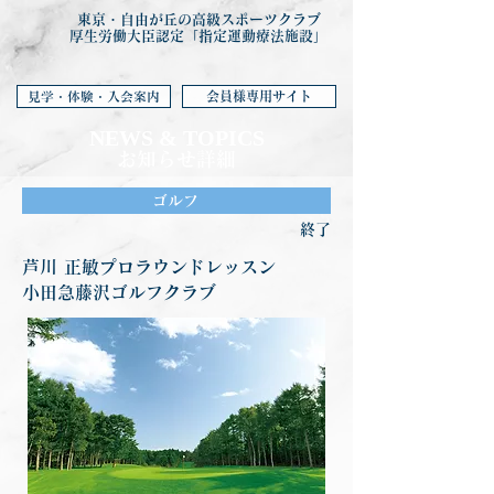
東京・自由が丘の高級スポーツクラブ
厚生労働大臣認定「指定運動療法施設」
会員様専用サイト
見学・体験・入会案内
NEWS & TOP
ICS
お知らせ詳細
ゴルフ
終了
芦川 正敏プロラウンドレッスン
小田急藤沢ゴルフクラブ