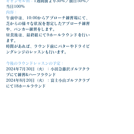
キャンセル料：
1週間前より30%／前日50%／
当日100%
内容：
午前中は、10:00からアプローチ練習場にて、
芝からの様々な状況を想定したアプローチ練習
や、バンカー練習をします。
昼食後は、最終組にて9ホールラウンドを行い
ます。
時間があれば、ラウンド前にパターやドライビ
ングレンジのレッスンも行います。
今後のラウンドレッスンの予定：
2024年7月30日（火）：小田急藤沢ゴルフクラ
ブにて練習&ハーフラウンド
2024年8月20日（火）：富士小山ゴルフクラブ
にて18ホールラウンド