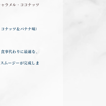
キャラメル・ココナッツ
ココナッツ＆バナナ味）
、食事代わりに最適な、
るスムージーが完成しま