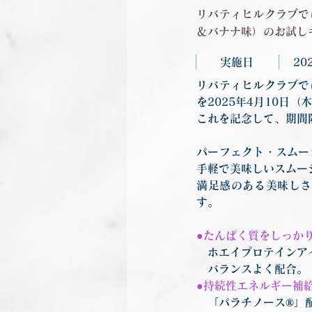
リバティヒルクラブで
＆バナナ味）のお試し
実施日
20
リバティヒルクラブで
を2025年4月10日
これを記念して、期間
パーフェクト・スムー
手軽で美味しいスムー
満足感のある美味しさ
す。
●たんぱく質をしっか
　ホエイプロテインア
　バランスよく配合。
●持続性エネルギー補
　「パラチノース®」