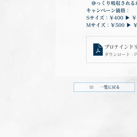
　ゆっくり吸収される
キャンペーン価格：
Sサイズ：￥400 ▶︎ ￥
Mサイズ：￥500 ▶︎ ￥
プロテインドリ
ダウンロード：PDF
一覧に戻る