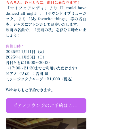
もちろん、各日ともに、曲目は異なります！
「マイフェアレディ」より「I could have 
danced all night」、「サウンドオブミュージ
ック」より「My favorite things」等の名曲
を、ジャズにアレンジして演奏いたします。
映画の名曲で、「芸術の秋」を存分に味わいま
しょう！
開催日時：
2025年11月11日（火）
2025年11月23日（日）
各日ともに19:00〜20:00
（17:00〜21:30までご利用いただけます）
ピアノ（ソロ）：吉田 環
ミュージックチャージ：¥1,000（税込）
Webからもご予約できます。
ピアノラウンジのご予約はこちら