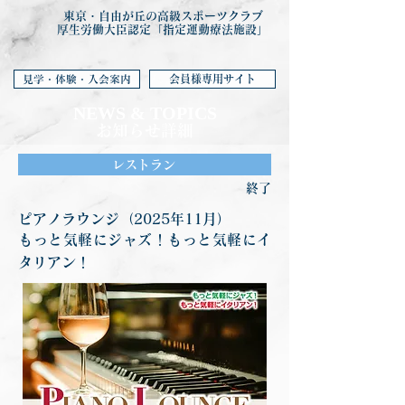
東京・自由が丘の高級スポーツクラブ
厚生労働大臣認定「指定運動療法施設」
会員様専用サイト
見学・体験・入会案内
NEWS & TOP
ICS
お知らせ詳細
レストラン
終了
ピアノラウンジ（2025年11月）
もっと気軽にジャズ！もっと気軽にイ
タリアン！