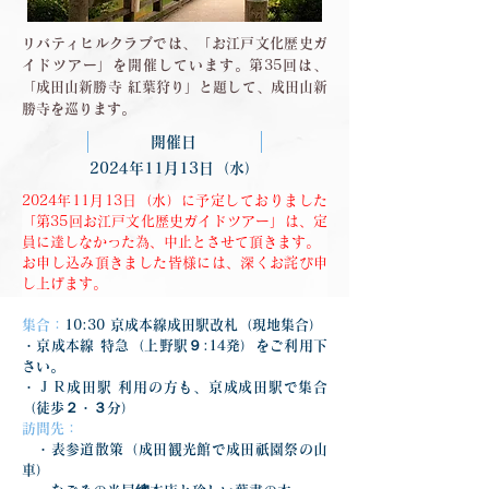
リバティヒルクラブでは、「お江戸文化歴史ガ
イドツアー」を開催しています。第35回は、
「成田山新勝寺 紅葉狩り」と題して、成田山新
勝寺を巡ります。
開催日
2024年11月13日（水）
2024年11月13日（水）に予定しておりました
「第35回お江戸文化歴史ガイドツアー」は、定
員に達しなかった為、中止とさせて頂きます。
お申し込み頂きました皆様には、深くお詫び申
し上げます。
集合：
10:30 京成本線成田駅改札（現地集合）
・京成本線 特急（上野駅９:14発）をご利用下
さい。
・ＪＲ成田駅 利用の方も、京成成田駅で集合
（徒歩２・３分）
訪問先：
　・表参道散策（成田観光館で成田祇園祭の山
車）