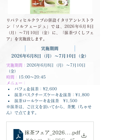
リバティヒルクラブの併設イタリアンレストラ
ン「ソルフェージュ」では、2026年6月8日
（月）～7月10日（金）に、「抹茶づくしフェ
ア」を実施致します。
実施期間
2026年6月8日（月）～7月10日（金）
実施期間：
2026年6月8日（月）～7月10日
（金）
時間：
15:00～20:45
メニュー：
パフェ＆抹茶：¥2,600
抹茶バスクチーズケーキ＆抹茶：¥1,800
抹茶ロールケーキ＆抹茶　¥1,500
※抹茶は、ご注文を頂いてから、茶筅（ちゃせ
ん）で点てます。
抹茶フェア_20260608
.pdf