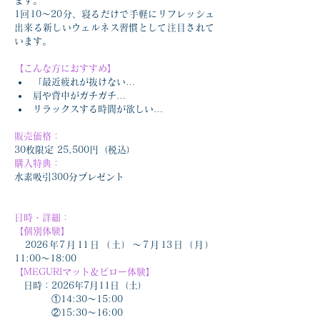
ます。
1回10～20分、寝るだけで手軽にリフレッシュ
出来る新しいウェルネス習慣として注目されて
います。
【こんな方におすすめ】
「最近疲れが抜けない…
肩や背中がガチガチ…
リラックスする時間が欲しい…
販売価格：
30枚限定 25,500円（税込）
購入特典：
水素吸引300分プレゼント
日時・詳細：
【個別体験】
　2026年7月11日（土）～7月13日（月）
11:00～18:00
【MEGURIマット＆ピロー体験】
　日時：2026年7月11日（土）
　　　　①14:30～15:00
　　　　②15:30～16:00