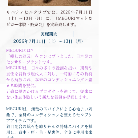
リバティヒルクラブでは、2026年7月11日
（土）～13日（月）に、「MEGURIマット＆
ピロー体験・販売会」を実施致します。
実施期間
2026年7月11日（土）～13日（月）
MEGURIとは?
「癒しの追及」をコンセプトとした、日本発の
センサリーブランドです。
MEGURIは、日々の多くの役割を担い、期待や
責任を背負う現代人に対し、一時的にその負荷
から解放され、本来のコンディショニングと整
える時間を提供。
五感に働きかけるプロダクトを通じて、従来に
ない休息体験という新たな価値を提案します。
MEGURIは、無数のスパイクによる心地よい刺
激で、全身のコンディションを整えるセルフケ
アアイテムです。
独自配合の鉱石を練り込んだ特殊スパイクを採
用し、背中・肩・首・足裏等、全身に使用出来