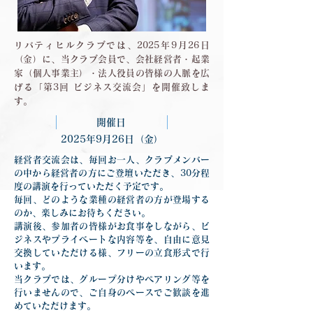
リバティヒルクラブでは、2025年9月26日
（金）に、当クラブ会員で、会社経営者・起業
家（個人事業主）・法人役員の皆様の人脈を広
げる「第3回 ビジネス交流会」を開催致しま
す。
開催日
2025年9月26日（金）
経営者交流会は、毎回お一人、クラブメンバー
の中から経営者の方にご登壇いただき、30分程
度の講演を行っていただく予定です。
毎回、どのような業種の経営者の方が登場する
のか、楽しみにお待ちください。
講演後、参加者の皆様がお食事をしながら、ビ
ジネスやプライベートな内容等を、自由に意見
交換していただける様、フリーの立食形式で行
います。
当クラブでは、グループ分けやペアリング等を
行いませんので、ご自身のペースでご歓談を進
めていただけます。