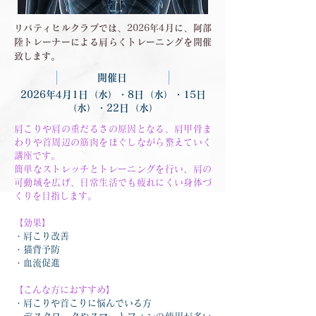
リバティヒルクラブでは、2026年4月に、阿部
陸トレーナーによる肩らくトレーニングを開催
致します。
開催日
2026年4月1日（水）・8日（水）・15日
（水）・22日（水）
肩こりや肩の重だるさの原因となる、肩甲骨ま
わりや首周辺の筋肉をほぐしながら整えていく
講座です。
簡単なストレッチとトレーニングを行い、肩の
可動域を広げ、日常生活でも疲れにくい身体づ
くりを目指します。
【効果】
・肩こり改善
・猫背予防
・血流促進
【こんな方におすすめ】
・肩こりや首こりに悩んでいる方