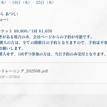
（木）・18日（木）・25日（木）
ら あつし）
ジョー）
ット ¥8,800／1回 ¥1,650
きがある場合のみ、会員ページからの予約が可能です。
購入の方は、全ての開催日の予約となりますので、予約は不
お願いします。
入せず、1回ずつ参加の方は、当日予約のみ受付となります。（1
。
トレーニング_202508
.pdf
 • 375KB
前の記事を見る
次の記事を見る