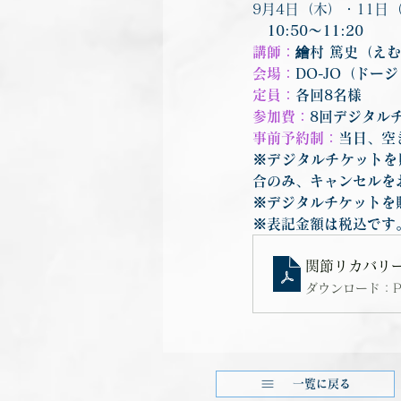
9月4日（木）・11日
　10:50～11:20
講師：
繪村 篤史（えむ
会場：
DO-JO（ドー
定員：
各回8名様
参加費：
8回デジタルチケ
事前予約制：
当日、空
※デジタルチケットを
合のみ、キャンセルを
※デジタルチケットを購
※表記金額は税込です
関節リカバリー
ダウンロード：PDF
一覧に戻る