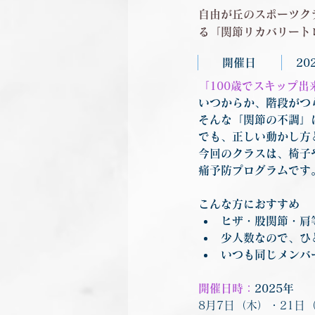
自由が丘のスポーツク
る「関節リカバリート
開催日
2
「100歳でスキップ
いつからか、階段がつ
そんな「関節の不調」
でも、正しい動かし方
今回のクラスは、椅子
痛予防プログラムです
こんな方におすすめ
ヒザ・股関節・肩
少人数なので、ひ
いつも同じメンバ
開催日時：
2025年
8月7日（木）・21日