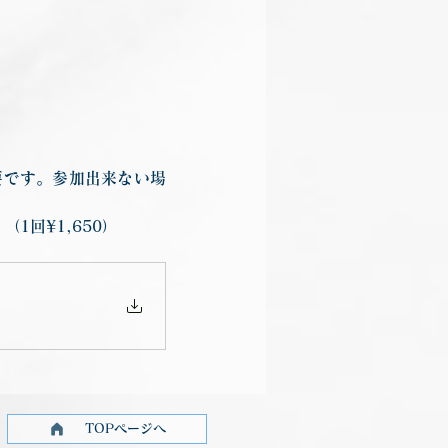
要です。参加出来ない場
回¥1,650）
TOPページへ