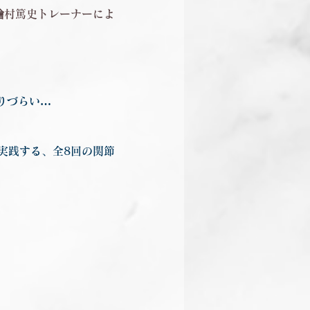
繪村篤史トレーナーによ
りづらい…
実践する、全8回の関節