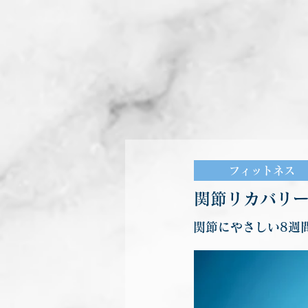
フィットネス
関節リカバリ
関節にやさしい8週