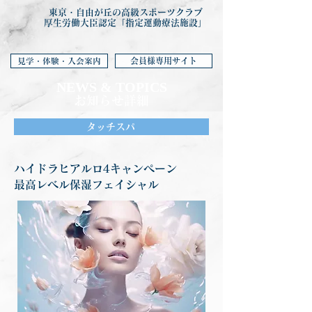
東京・自由が丘の高級スポーツクラブ
厚生労働大臣認定「指定運動療法施設」
会員様専用サイト
見学・体験・入会案内
NEWS & TOP
ICS
お知らせ詳細
タッチスパ
ハイドラヒアルロ4キャンペーン
最高レベル保湿フェイシャル