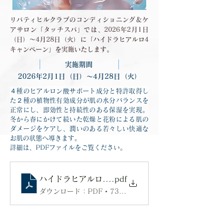
リバティヒルクラブのコンディショニング＆ケ
アサロン「タッチスパ」では、2026年2月1日
（日）〜4月28日（火）に「ハイドラヒアルロ4
キャンペーン」を実施いたします。
実施期間
2026年2月1日（日）〜4月28日（火）
４種のヒアルロン酸サポート成分と特許取得し
た２種の植物性有効成分が肌の水分バランスを
正常にし、即効性と持続性のある保湿を実現。
冬から春にかけて続いた乾燥と花粉による肌の
ダメージをケアし、潤いのある若々しい快適な
お肌の状態へ導きます。
詳細は、PDFファイルをご覧ください。
ハイドラヒアルロ4_20260201
.pdf
ダウンロード：PDF • 735KB