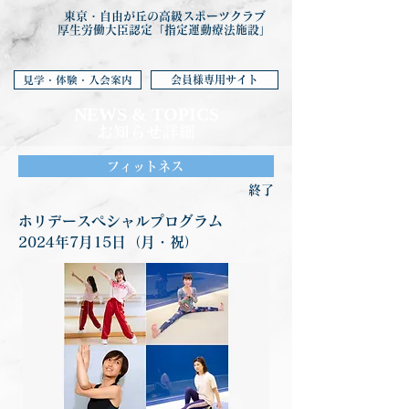
東京・自由が丘の高級スポーツクラブ
厚生労働大臣認定「指定運動療法施設」
会員様専用サイト
見学・体験・入会案内
NEWS & TOP
ICS
お知らせ詳細
フィットネス
終了
ホリデースペシャルプログラム
2024年7月15日（月・祝）