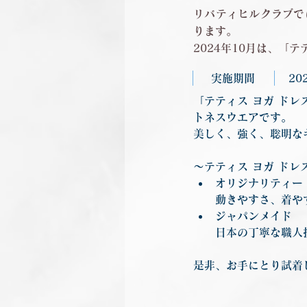
リバティヒルクラブで
ります。
2024年10月は、「
実施期間
20
「テティス ヨガ ド
トネスウエアです。
美しく、強く、聡明な
～テティス ヨガ ドレ
オリジナリティー
動きやすさ、着や
ジャパンメイド
日本の丁寧な職人
是非、お手にとり試着