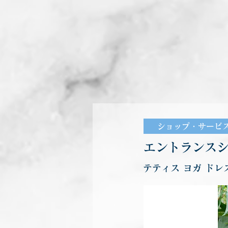
ショップ・サービ
エントランスシ
テティス ヨガ ドレ