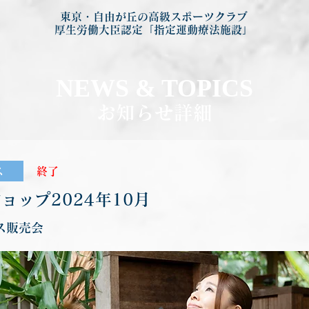
東京・自由が丘の高級スポーツクラブ
厚生労働大臣認定「指定運動療法施設」
NEWS & TOP
ICS
お知らせ詳細
ス
終了
ョップ2024年10月
ス販売会