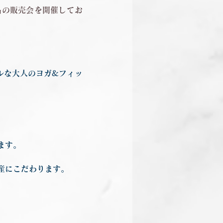
品の販売会を開催してお
ルな大人のヨガ&フィッ
ます。
産にこだわります。