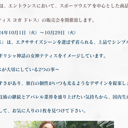
は、エントランスにおいて、スポーツウエアを中心とした商
テティス ヨガ ドレス」の販売会を開催致します。
24年10月1日（火）〜10月29日（火）
レス」は、エクササイズシーンを選ばず着られる、上品でシンプ
ギリシャ神話の女神テティスをイメージしています。
スが大切にしている2つの事～
すさがあり、独自の個性がいつも光るようなデザインを提案し
技術の継続とアパレル業界を盛り上げたい気持ちから、国内生
して、お気に入りの1枚を見つけて下さい。