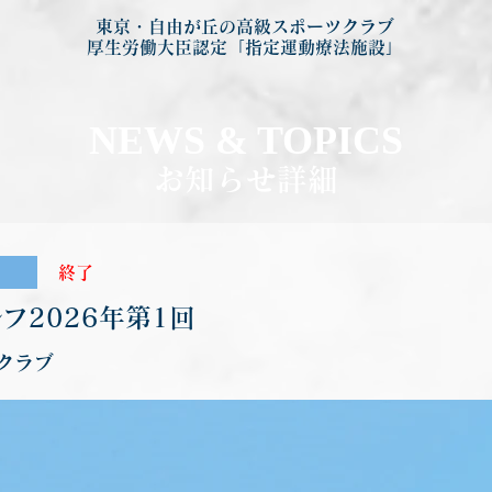
東京・自由が丘の高級スポーツクラブ
厚生労働大臣認定「指定運動療法施設」
NEWS & TOP
ICS
お知らせ詳細
終了
フ2026年第1回
クラブ