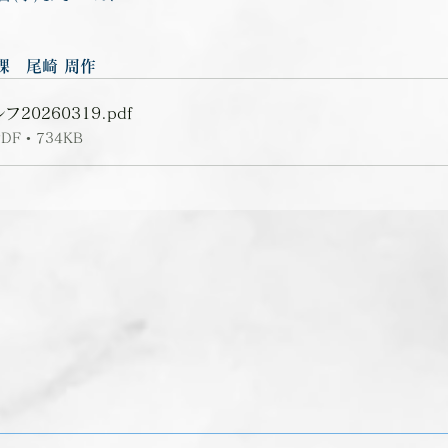
課　尾崎 周作
20260319
.pdf
 • 734KB
前の記事を見る
次の記事を見る