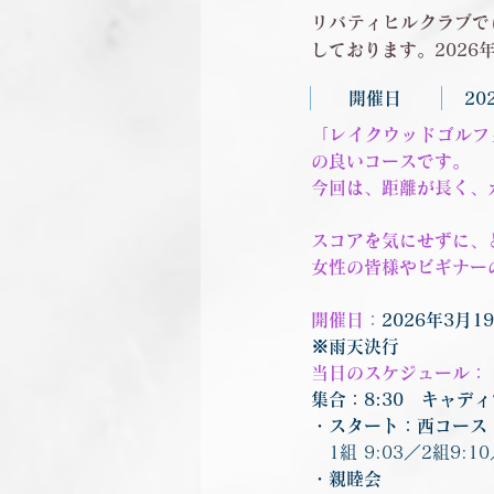
リバティヒルクラブで
しております。2026
開催日
20
「レイクウッドゴルフ
の良いコースです。
今回は、距離が長く、
スコアを気にせずに、
女性の皆様やビギナー
開催日：
2026年3月
※雨天決行
当日のスケジュール：
集合：8:30　キャデ
・スタート：西コース
1組 9:03／2組9:10
・親睦会