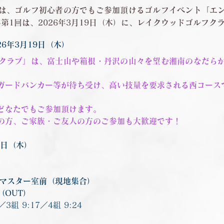
は、ゴルフ初心者の方でもご参加頂けるゴルフイベント「エ
年第1回は、2026年3月19日（木）に、レイクウッドゴルフ
26年3月19日（木）
クラブ」は、富士山や箱根・丹沢の山々を望む湘南のなだら
ガードバンカー等が待ち受け、高い技量を要求される西コース
どなたでもご参加頂けます。
の方、ご家族・ご友人の方のご参加も大歓迎です！
19日（木）
ィマスター室前（現地集合）
（OUT）
／3組 9:17／4組 9:24