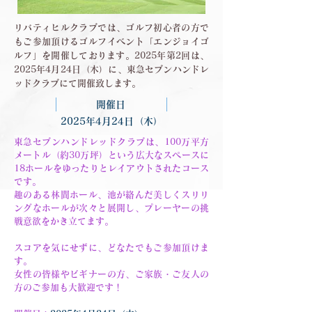
リバティヒルクラブでは、ゴルフ初心者の方で
もご参加頂けるゴルフイベント「エンジョイゴ
ルフ」を開催しております。2025年第2回は、
2025年4月24日（木）に、東急セブンハンドレ
ッドクラブにて開催致します。
開催日
2025年4月24日（木）
東急セブンハンドレッドクラブは、100万平方
メートル（約30万坪）という広大なスペースに
18ホールをゆったりとレイアウトされたコース
です。
趣のある林間ホール、池が絡んだ美しくスリリ
ングなホールが次々と展開し、プレーヤーの挑
戦意欲をかき立てます。
スコアを気にせずに、どなたでもご参加頂けま
す。
女性の皆様やビギナーの方、ご家族・ご友人の
方のご参加も大歓迎です！