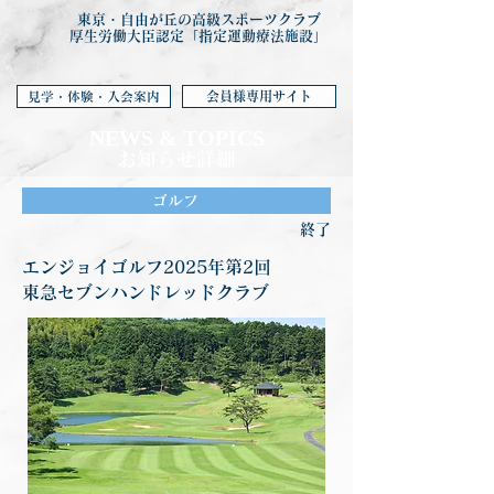
東京・自由が丘の高級スポーツクラブ
厚生労働大臣認定「指定運動療法施設」
会員様専用サイト
見学・体験・入会案内
NEWS & TOP
ICS
お知らせ詳細
ゴルフ
終了
エンジョイゴルフ2025年第2回
東急セブンハンドレッドクラブ