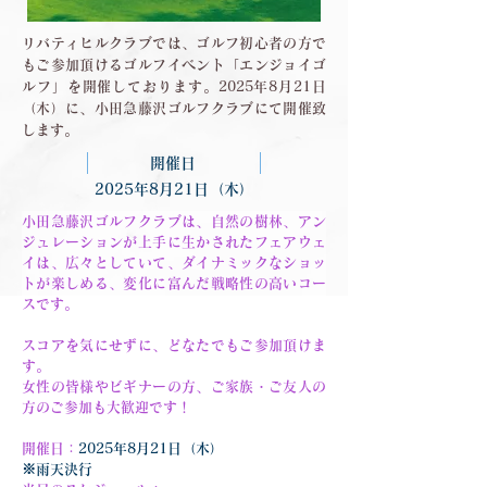
リバティヒルクラブでは、ゴルフ初心者の方で
もご参加頂けるゴルフイベント「エンジョイゴ
ルフ」を開催しております。2025年8月21日
（木）に、小田急藤沢ゴルフクラブにて開催致
します。
開催日
2025年8月21日（木）
小田急藤沢ゴルフクラブは、自然の樹林、アン
ジュレーションが上手に生かされたフェアウェ
イは、広々としていて、ダイナミックなショッ
トが楽しめる、変化に富んだ戦略性の高いコー
スです。
スコアを気にせずに、どなたでもご参加頂けま
す。
女性の皆様やビギナーの方、ご家族・ご友人の
方のご参加も大歓迎です！
開催日：
2025年8月21日（木）
※雨天決行