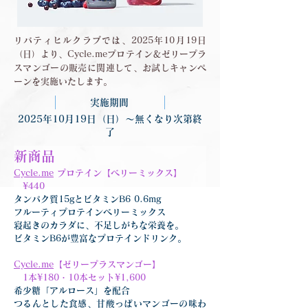
リバティヒルクラブでは、2025年10月19日
（日）より、Cycle.meプロテイン＆ゼリープラ
スマンゴーの販売に関連して、お試しキャンペ
ーンを実施いたします。
実施期間
2025年10月19日（日）〜無くなり次第終
了
新商品
Cycle.me
 プロテイン【ベリーミックス】
　¥440
タンパク質15gとビタミンB6 0.6mg
フルーティプロテインベリーミックス
寝起きのカラダに、不足しがちな栄養を。
ビタミンB6が豊富なプロテインドリンク。
Cycle.me
【ゼリープラスマンゴー】
　1本¥180・10本セット¥1,600
希少糖「アルロース」を配合
つるんとした食感、甘酸っぱいマンゴーの味わ