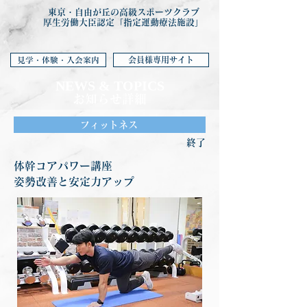
東京・自由が丘の高級スポーツクラブ
厚生労働大臣認定「指定運動療法施設」
会員様専用サイト
見学・体験・入会案内
NEWS & TOP
ICS
お知らせ詳細
フィットネス
終了
体幹コアパワー講座
姿勢改善と安定力アップ