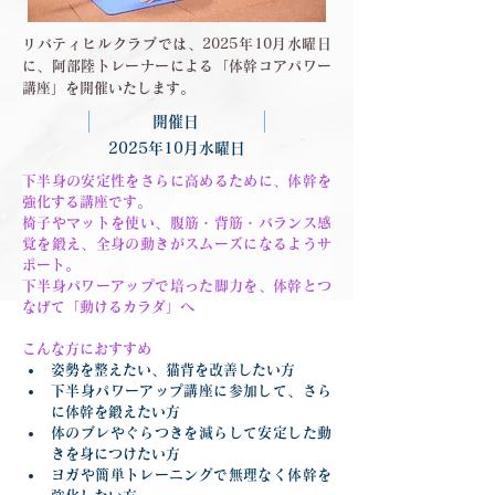
リバティヒルクラブでは、2025年10月水曜日
に、阿部陸トレーナーによる「体幹コアパワー
講座」を開催いたします。
開催日
2025年10月水曜日
下半身の安定性をさらに高めるために、体幹を
強化する講座です。
椅子やマットを使い、腹筋・背筋・バランス感
覚を鍛え、全身の動きがスムーズになるようサ
ポート。
下半身パワーアップで培った脚力を、体幹とつ
なげて「動けるカラダ」へ
こんな方におすすめ
姿勢を整えたい、猫背を改善したい方
下半身パワーアップ講座に参加して、さら
に体幹を鍛えたい方
体のブレやぐらつきを減らして安定した動
きを身につけたい方
ヨガや簡単トレーニングで無理なく体幹を