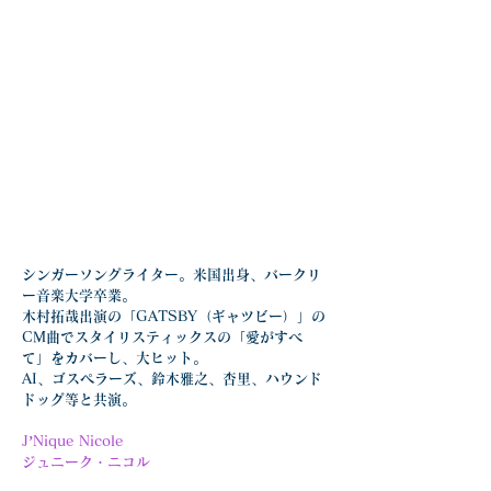
シンガーソングライター。米国出身、バークリ
ー音楽大学卒業。
木村拓哉出演の「GATSBY（ギャツビー）」の
CM曲でスタイリスティックスの「愛がすべ
て」をカバーし、大ヒット。
AI、ゴスペラーズ、鈴木雅之、杏里、ハウンド
ドッグ等と共演。
J’Nique Nicole
ジュニーク・ニコル