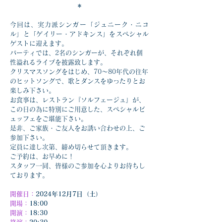
＊
今回は、実力派シンガー「ジュニーク・ニコ
ル」と「ゲイリー・アドキンス」をスペシャル
ゲストに迎えます。
パーティでは、2名のシンガーが、それぞれ個
性溢れるライブを披露致します。
クリスマスソングをはじめ、70〜80年代の往年
のヒットソングで、歌とダンスをゆったりとお
楽しみ下さい。
お食事は、レストラン『ソルフェージュ』が、
この日の為に特別にご用意した、スペシャルビ
ュッフェをご堪能下さい。
是非、ご家族・ご友人をお誘い合わせの上、ご
参加下さい。
定員に達し次第、締め切らせて頂きます。
ご予約は、お早めに！　
スタッフ一同、皆様のご参加を心よりお待ちし
ております。
開催日：
2024年12月7日（土）
開場：
18:00
開演：
18:30