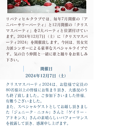
リバティヒルクラブでは、毎年7月開催の「ア
ニバーサリーパーティ」と12月開催の「クリス
マスパーティ」を2大パーティと位置付けてい
ます。2024年12月7日（土）に「クリスマスパ
ーティ2024」を開催致します。今回は、男女実
力派シンガーによる豪華なスペシャルライブで
す。気の合う仲間と一緒に歌と踊りをお楽しみ
下さい。
開催日
2024年12月7日（土）
クリスマスパーティ2024は、お陰様で定員の
80名様以上の皆様にお集まり頂き、大盛況のう
ち終了致しました。ご参加下さいました皆様、
有難うございました。
また、スペシャルゲストとしてお越し頂きまし
た「ジュニーク・ニコル」さんと「ゲイリー・
アドキンス」さんの素晴らしいパフォーマンス
を披露して頂き、感謝申し上げます。