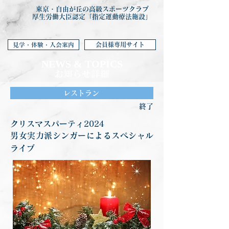
東京・自由が丘の高級スポーツクラブ
厚生労働大臣認定「指定運動療法施設」
会員様専用サイト
見学・体験・入会案内
NEWS & TOP
ICS
お知らせ詳細
レストラン
終了
クリスマスパーティ2024
男女実力派シンガーによるスペシャル
ライブ