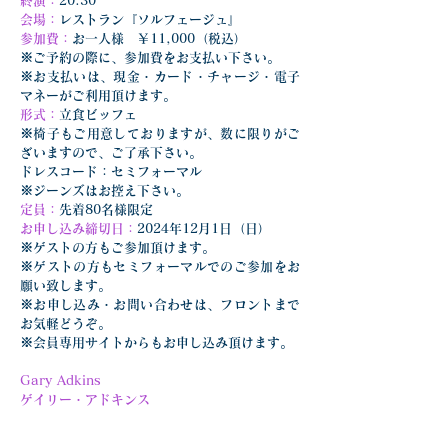
終演：
20:30
会場：
レストラン『ソルフェージュ』
参加費：
お一人様　￥11,000（税込）
※ご予約の際に、参加費をお支払い下さい。
※お支払いは、現金・カード・チャージ・電子
マネーがご利用頂けます。
形式：
立食ビッフェ
※椅子もご用意しておりますが、数に限りがご
ざいますので、ご了承下さい。
ドレスコード：セミフォーマル
※ジーンズはお控え下さい。
定員：
先着80名様限定
お申し込み締切日：
2024年12月1日（日）
※ゲストの方もご参加頂けます。
※ゲストの方もセミフォーマルでのご参加をお
願い致します。
※お申し込み・お問い合わせは、フロントまで
お気軽どうぞ。
※会員専用サイトからもお申し込み頂けます。
Gary Adkins
ゲイリー・アドキンス